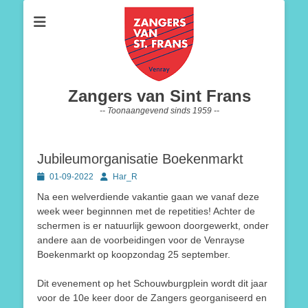
Zangers van Sint Frans
-- Toonaangevend sinds 1959 --
Jubileumorganisatie Boekenmarkt
Geplaatst
Author
01-09-2022
Har_R
op
Na een welverdiende vakantie gaan we vanaf deze
week weer beginnnen met de repetities! Achter de
schermen is er natuurlijk gewoon doorgewerkt, onder
andere aan de voorbeidingen voor de Venrayse
Boekenmarkt op koopzondag 25 september.
Dit evenement op het Schouwburgplein wordt dit jaar
voor de 10e keer door de Zangers georganiseerd en