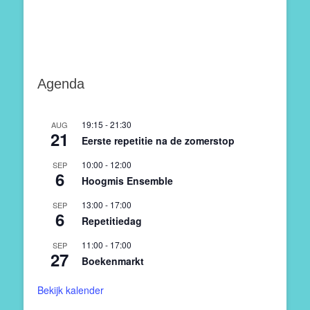
Agenda
19:15
-
21:30
AUG
21
Eerste repetitie na de zomerstop
10:00
-
12:00
SEP
6
Hoogmis Ensemble
13:00
-
17:00
SEP
6
Repetitiedag
11:00
-
17:00
SEP
27
Boekenmarkt
Bekijk kalender