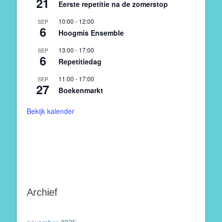
21
Eerste repetitie na de zomerstop
10:00
-
12:00
SEP
6
Hoogmis Ensemble
13:00
-
17:00
SEP
6
Repetitiedag
11:00
-
17:00
SEP
27
Boekenmarkt
Bekijk kalender
Archief